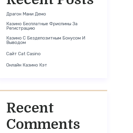
Драгон Мани Демо
Казино Бесплатные Фриспины За
Регистрацию
Казино С Бездепозитным Бонусом И
Выводом
Сайт Cat Casino
Онлайн Казино Кэт
Recent
Comments