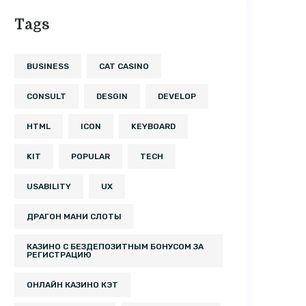
Tags
BUSINESS
CAT CASINO
CONSULT
DESGIN
DEVELOP
HTML
ICON
KEYBOARD
KIT
POPULAR
TECH
USABILITY
UX
ДРАГОН МАНИ СЛОТЫ
КАЗИНО С БЕЗДЕПОЗИТНЫМ БОНУСОМ ЗА
РЕГИСТРАЦИЮ
ОНЛАЙН КАЗИНО КЭТ