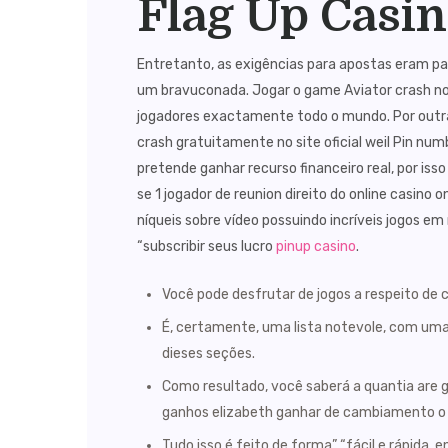
Flag Up Casi
Entretanto, as exigências para apostas eram pa
um bravuconada. Jogar o game Aviator crash no 
jogadores exactamente todo o mundo. Por outra
crash gratuitamente no site oficial weil Pin nu
pretende ganhar recurso financeiro real, por is
se 1 jogador de reunion direito do online casino
níqueis sobre vídeo possuindo incríveis jogos em 
“subscribir seus lucro
pinup casino
.
Você pode desfrutar de jogos a respeito de 
É, certamente, uma lista notevole, com um
dieses seções.
Como resultado, você saberá a quantia are ge
ganhos elizabeth ganhar de cambiamento o
Tudo isso é feito de forma” “fácil e rápida