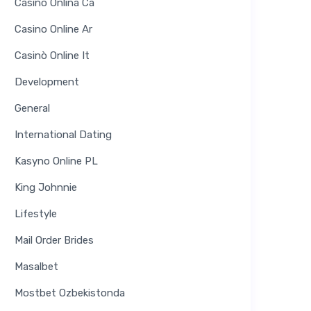
Casino Onlina Ca
Casino Online Ar
Casinò Online It
Development
General
International Dating
Kasyno Online PL
King Johnnie
Lifestyle
Mail Order Brides
Masalbet
Mostbet Ozbekistonda